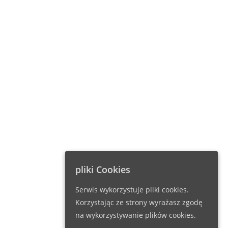
pliki Cookies
Serwis wykorzystuje pliki cookies.
Korzystając ze strony wyrażasz zgodę
na wykorzystywanie plików cookies.