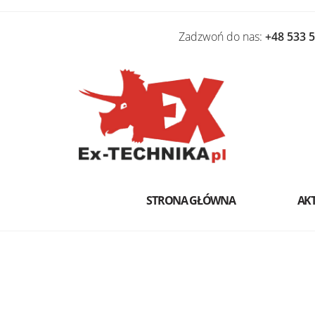
Zadzwoń do nas:
+48 533 
STRONA GŁÓWNA
AK