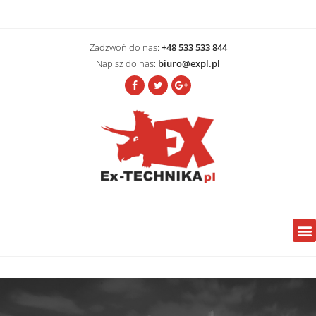
Zadzwoń do nas:
+48 533 533 844
Napisz do nas:
biuro@expl.pl